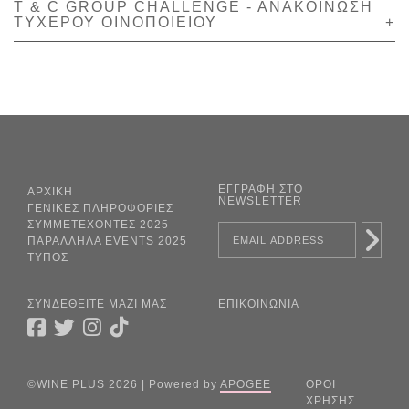
T & C GROUP CHALLENGE - ANAΚΟΙΝΩΣΗ
ΤΥΧΕΡΟΥ ΟΙΝΟΠΟΙΕΙΟΥ
+
ΕΓΓΡΑΦΗ ΣΤΟ
ΑΡΧΙΚΗ
NEWSLETTER
ΓΕΝΙΚΕΣ ΠΛΗΡΟΦΟΡΙΕΣ
ΣΥΜΜΕΤΕΧΟΝΤΕΣ 2025
ΠΑΡΑΛΛΗΛΑ EVENTS 2025
ΤΥΠΟΣ
ΣΥΝΔΕΘΕΙΤΕ ΜΑΖΙ ΜΑΣ
ΕΠΙΚΟΙΝΩΝΙΑ
©WINE PLUS 2026 | Powered by
APOGEE
ΟΡΟΙ
ΧΡΗΣΗΣ